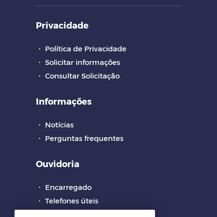
Privacidade
・
Política de Privacidade
・
Solicitar informações
・
Consultar Solicitação
Informações
・
Notícias
・
Perguntas frequentes
Ouvidoria
・
Encarregado
・
Telefones úteis
・
Pesquisa de Satisfação