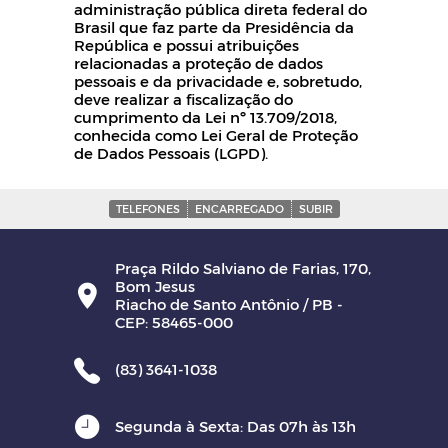
administração pública direta federal do
Brasil que faz parte da Presidência da
República e possui atribuições
relacionadas a proteção de dados
pessoais e da privacidade e, sobretudo,
deve realizar a fiscalização do
cumprimento da Lei nº 13.709/2018,
conhecida como Lei Geral de Proteção
de Dados Pessoais (LGPD).
TELEFONES
ENCARREGADO
SUBIR
Praça Rildo Salviano de Farias, 170,
Bom Jesus
Riacho de Santo Antônio / PB -
CEP: 58465-000
(83) 3641-1038
Segunda à Sexta: Das 07h às 13h